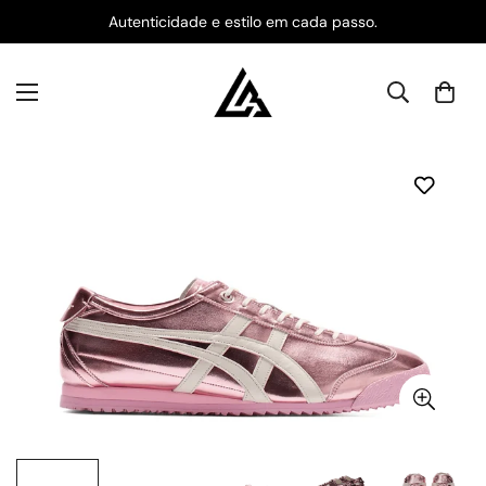
Autenticidade e estilo em cada passo.