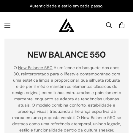
Autenticidade e estilo em cada passo.
NEW BALANCE 550
O
New Balance 550
é um ícone do basquete dos anos
80, reinterpretado para o lifestyle contemporâneo com
uma estética limpa e proporcional. Sua silhueta robusta
e de perfil médio mantém os elementos clássicos do
design original, como linhas estruturadas e painelamento
marcante, enquanto se adapta às tendências urbanas
atuais. O modelo combina conforto, estabilidade e
presença visual, traduzindo a herança esportiva da
marca em uma proposta versátil. O New Balance 550 se
destaca como uma referência atemporal, unindo legado,
estilo e funcionalidade dentro da cultura sneaker.