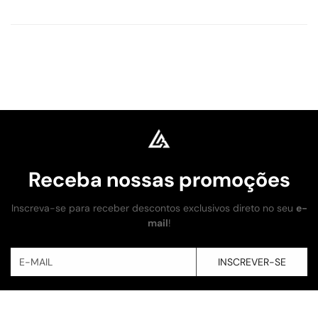
Receba nossas promoções
Inscreva-se para receber descontos exclusivos direto no seu
e-
mail
!
INSCREVER-SE