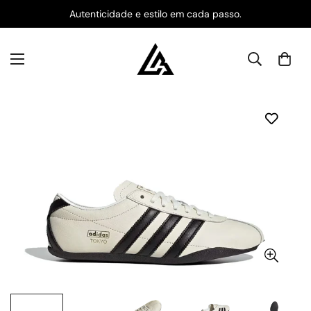
Autenticidade e estilo em cada passo.