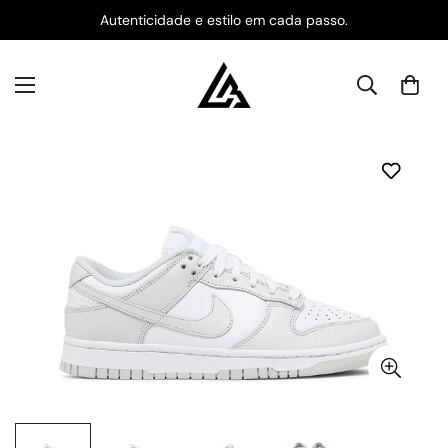
Autenticidade e estilo em cada passo.