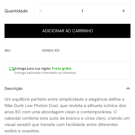
Quantidade
ADICIONAR AO CARRINHO
SKU:
DD1503-103
Entrega para
sua região
:
Frete grátis
Entrega estimada informada no checkout
Descrição
Um equilíbrio perfeito entre simplicidade e elegância define o
Nike Dunk Low Photon Dust
, que revisita a silhueta icônica dos
anos 80 com uma abordagem clean e contemporânea. O
cabedal combina tons sutis de branco e cinza claro, criando um
visual versátil que transita com facilidade entre diferentes
estilos e ocasiões.