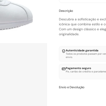
Descrição
Descubra a sofisticação e exc
icônica que combina estilo e c
Com um design clássico e eleg
originalidade.
Autenticidade garantida
Todos os produtos passam por ver
envio.
Pagamento seguro
Pix, cartão de crédito e parcelame
Envio e Devolução
Trocas e Devoluçōes – LOWB
Você tem até 7 dias corridos a