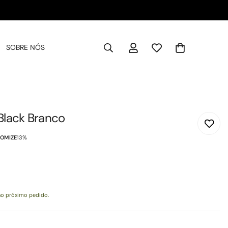
SOBRE NÓS
Black Branco
OMIZE
13%
o próximo pedido.