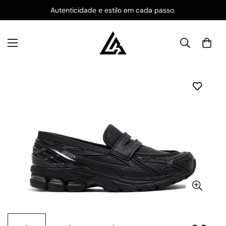
Autenticidade e estilo em cada passo.