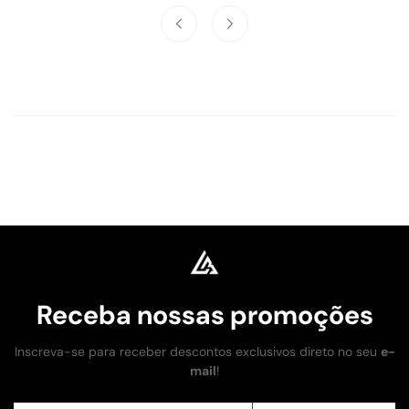
Receba nossas promoções
Inscreva-se para receber descontos exclusivos direto no seu
e-
mail
!