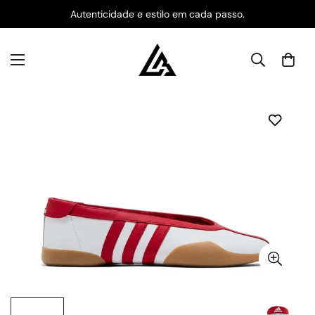
Autenticidade e estilo em cada passo.