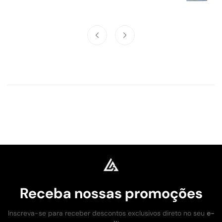
Receba nossas promoções
Inscreva-se para receber descontos exclusivos direto no seu
e-