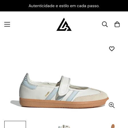
Autenticidade e estilo em cada passo.