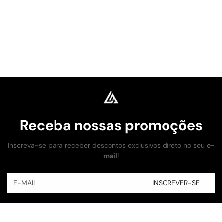
Receba nossas promoções
Inscreva-se para receber descontos exclusivos direto no seu
e-
mail
!
INSCREVER-SE