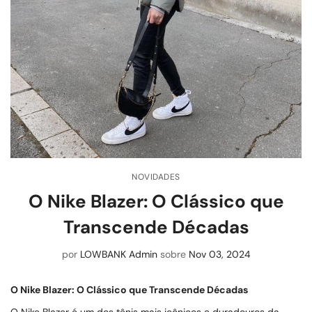
NOVIDADES
O Nike Blazer: O Clássico que
Transcende Décadas
por
LOWBANK Admin
sobre
Nov 03, 2024
O Nike Blazer: O Clássico que Transcende Décadas
O
Nike Blazer
é um dos tênis mais icônicos e duradouros da