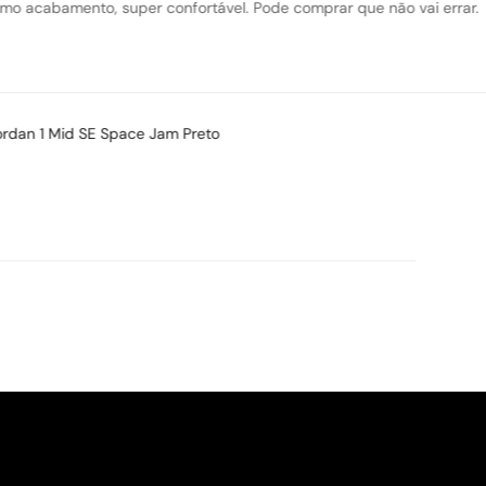
o tênis!!! Lindo, confortável, acabamento perfeito!! Valeu a pena a com