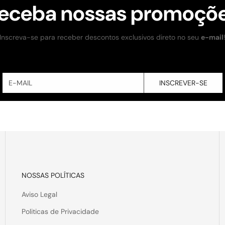
eceba nossas promoçõ
Inscreva-se para receber descontos exclusivos direto no seu
e-mail
INSCREVER-SE
NOSSAS POLÍTICAS
Aviso Legal
Politicas de Privacidade