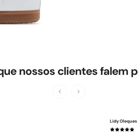
que nossos clientes falem p
Ercia A