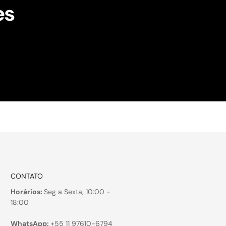
es
!
CONTATO
Horários:
Seg a Sexta, 10:00 -
18:00
WhatsApp:
+55 11 97610-6794