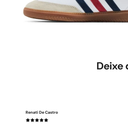
Deixe 
Lidy Oleques