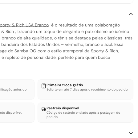
porty & Rich USA Branco
é o resultado de uma colaboração
 & Rich
, trazendo um toque de elegante e patriotismo ao icônico
branco de alta qualidade, o tênis se destaca pelas clássicas
três
 bandeira dos Estados Unidos – vermelho, branco e azul. Essa
tage do Samba OG com o estilo atemporal da Sporty & Rich,
 e repleto de personalidade, perfeito para quem busca
Primeira troca grátis
ificação antes do
Solicite em até 7 dias após o recebimento do pedido.
Rastreio disponível
nto disponível.
Código de rastreio enviado após a postagem do
pedido.