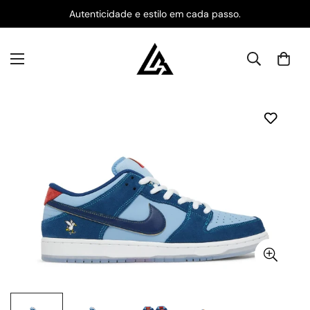
Autenticidade e estilo em cada passo.