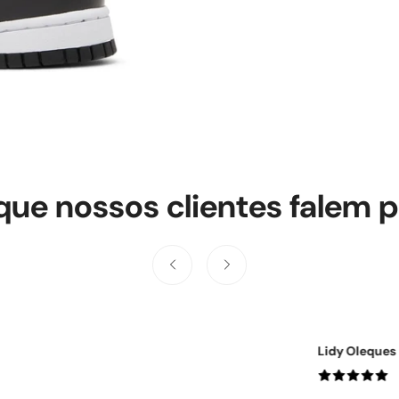
que nossos clientes falem p
Ercia Araujo