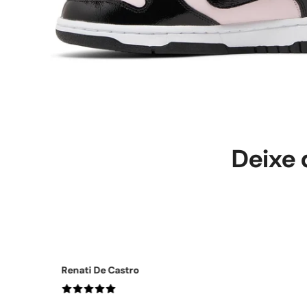
Deixe 
Lidy Oleques