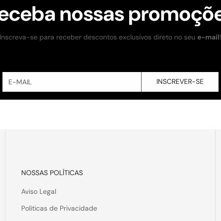
eceba nossas promoçõ
Inscreva-se para receber descontos exclusivos direto no seu
e-mail
INSCREVER-SE
NOSSAS POLÍTICAS
Aviso Legal
Politicas de Privacidade