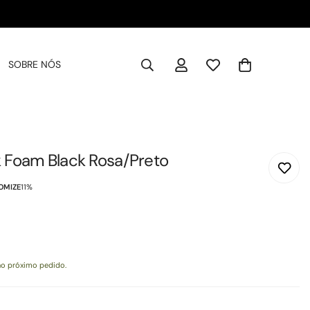
SOBRE NÓS
 Foam Black Rosa/Preto
OMIZE
11%
o próximo pedido.