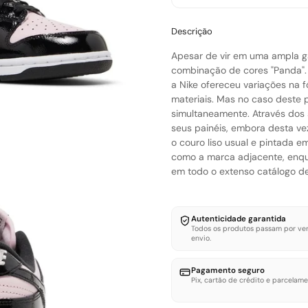
Descrição
Apesar de vir em uma ampla ga
combinação de cores "Panda". 
a Nike ofereceu variações na 
materiais. Mas no caso deste 
simultaneamente. Através dos
seus painéis, embora desta ve
o couro liso usual e pintada 
como a marca adjacente, enq
em todo o extenso catálogo de 
Autenticidade garantida
Todos os produtos passam por ver
envio.
Pagamento seguro
Pix, cartão de crédito e parcelame