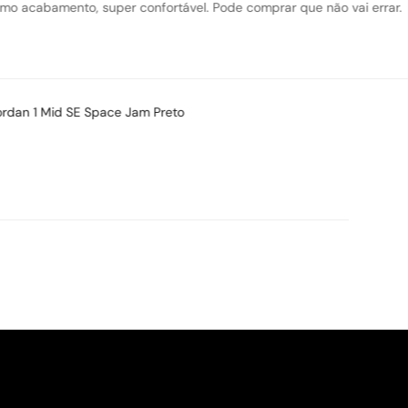
s!!! Lindo, confortável, acabamento perfeito!! Valeu a pena a compra!!!