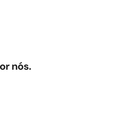
or nós.