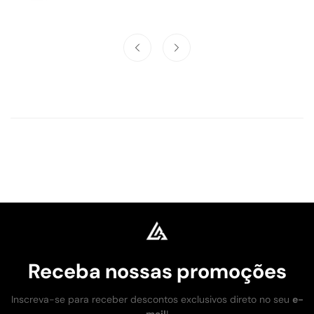
Receba nossas promoções
Inscreva-se para receber descontos exclusivos direto no seu
e-