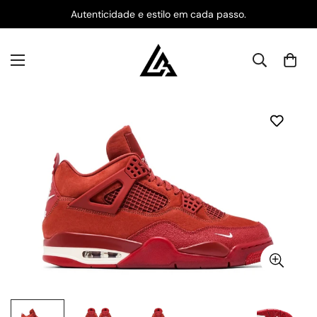
Autenticidade e estilo em cada passo.