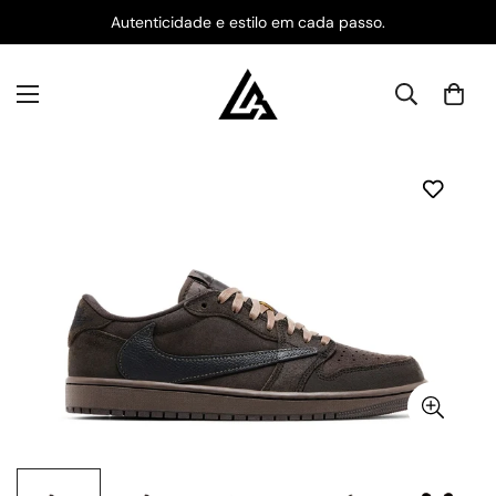
Autenticidade e estilo em cada passo.