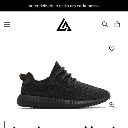
Autenticidade e estilo em cada passo.