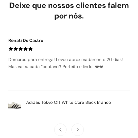
Deixe que nossos clientes falem
Defeito de fabricação: trocamos ou reembolsamos sem custo.
Troca por tamanho ou modelo: a primeira é gratuita. Devolução
por nós.
por arrependimento: reembolso integral, incluindo frete.
Renati De Castro
Demorou para entrega! Levou aproximadamente 20 dias!
Mas valeu cada “centavo”! Perfeito e lindo! ❤️❤️
Adidas Tokyo Off White Core Black Branco