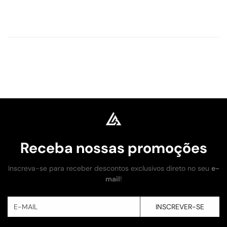
Receba nossas promoções
Inscreva-se para receber descontos exclusivos direto no seu
e-
mail
!
INSCREVER-SE