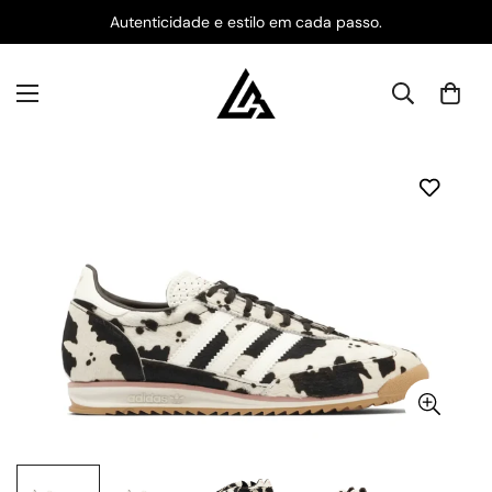
Autenticidade e estilo em cada passo.