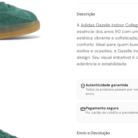
Descrição
A
Adidas Gazelle Indoor Colle
essência dos anos 90 com um 
estética vibrante e sofisticad
conforto. Ideal para quem bus
estilos e ocasiões, a Gazelle
design. Seu visual imbatível 
aderência e estabilidade.
Autenticidade garantida
Todos os produtos passam por ver
envio.
Pagamento seguro
Pix, cartão de crédito e parcelame
Envio e Devolução