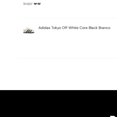
Air Jordan 1 Mid SE Space Jam Preto