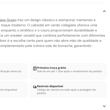
giate Green
traz um design clássico e atemporal, mantendo a
toque moderno. O cabedal em verde collegiate oferece uma
a, enquanto o sintético e o couro proporcionam durabilidade e
ca um sneaker versátil que combina perfeitamente com diferentes
 Indoor é a escolha certa para quem não abre mão de qualidade e
é complementado pela icônica sola de borracha, garantindo
Primeira troca grátis
ificação antes do
Solicite em até 7 dias após o recebimento do pedido.
Rastreio disponível
nto disponível.
Código de rastreio enviado após a postagem do
pedido.